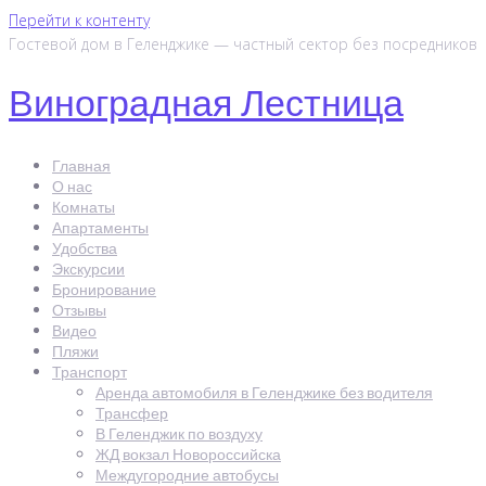
Перейти к контенту
Гостевой дом в Геленджике — частный сектор без посредников
Виноградная Лестница
Главная
О нас
Комнаты
Апартаменты
Удобства
Экскурсии
Бронирование
Отзывы
Видео
Пляжи
Транспорт
Аренда автомобиля в Геленджике без водителя
Трансфер
В Геленджик по воздуху
ЖД вокзал Новороссийска
Междугородние автобусы