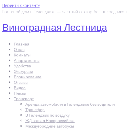
Перейти к контенту
Гостевой дом в Геленджике — частный сектор без посредников
Виноградная Лестница
Главная
О нас
Комнаты
Апартаменты
Удобства
Экскурсии
Бронирование
Отзывы
Видео
Пляжи
Транспорт
Аренда автомобиля в Геленджике без водителя
Трансфер
В Геленджик по воздуху
ЖД вокзал Новороссийска
Междугородние автобусы